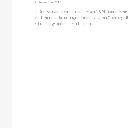
8. Dezember 2017
In Deutschland leben aktuell etwa 1,6 Millionen Men
mit Demenzerkrankungen. Demenz ist ein Oberbegriff
Erkrankungsbilder, die mit einem...