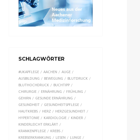
SCHLAGWÖRTER
#UKAPFLEGE
AACHEN
AUGE
AUSBILDUNG
BEWEGUNG
BLUTDRUCK
BLUTHOCHDRUCK
BUCHTIPP
CHIRURGIE
ERNÄHRUNG
FRÜHLING
GEHIRN
GESUNDE ERNÄHRUNG
GESUNDHEIT
GESUNDHEITSPFLEGE
HAUTKREBS
HERZ
HERZGESUNDHEIT
HYPERTONIE
KARDIOLOGIE
KINDER
KINDERLEICHT ERKLÄRT
KRANKENPFLEGE
KREBS
KREBSERKRANKUNG
LESEN
LUNGE