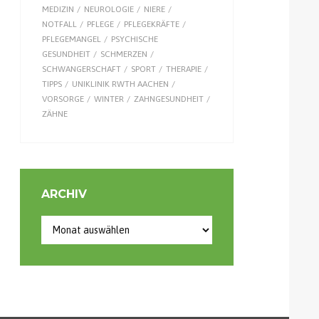
MEDIZIN
NEUROLOGIE
NIERE
NOTFALL
PFLEGE
PFLEGEKRÄFTE
PFLEGEMANGEL
PSYCHISCHE
GESUNDHEIT
SCHMERZEN
SCHWANGERSCHAFT
SPORT
THERAPIE
TIPPS
UNIKLINIK RWTH AACHEN
VORSORGE
WINTER
ZAHNGESUNDHEIT
ZÄHNE
ARCHIV
Archiv