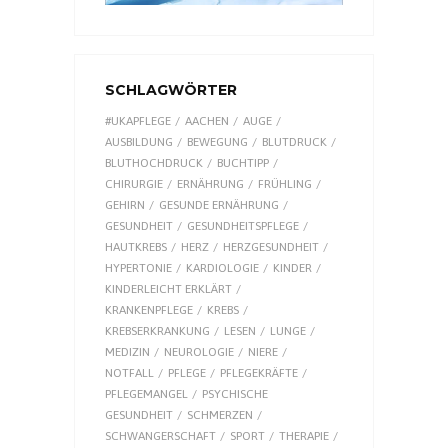
SCHLAGWÖRTER
#UKAPFLEGE
AACHEN
AUGE
AUSBILDUNG
BEWEGUNG
BLUTDRUCK
BLUTHOCHDRUCK
BUCHTIPP
CHIRURGIE
ERNÄHRUNG
FRÜHLING
GEHIRN
GESUNDE ERNÄHRUNG
GESUNDHEIT
GESUNDHEITSPFLEGE
HAUTKREBS
HERZ
HERZGESUNDHEIT
HYPERTONIE
KARDIOLOGIE
KINDER
KINDERLEICHT ERKLÄRT
KRANKENPFLEGE
KREBS
KREBSERKRANKUNG
LESEN
LUNGE
MEDIZIN
NEUROLOGIE
NIERE
NOTFALL
PFLEGE
PFLEGEKRÄFTE
PFLEGEMANGEL
PSYCHISCHE
GESUNDHEIT
SCHMERZEN
SCHWANGERSCHAFT
SPORT
THERAPIE