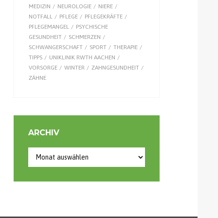
MEDIZIN
NEUROLOGIE
NIERE
NOTFALL
PFLEGE
PFLEGEKRÄFTE
PFLEGEMANGEL
PSYCHISCHE
GESUNDHEIT
SCHMERZEN
SCHWANGERSCHAFT
SPORT
THERAPIE
TIPPS
UNIKLINIK RWTH AACHEN
VORSORGE
WINTER
ZAHNGESUNDHEIT
ZÄHNE
ARCHIV
Archiv