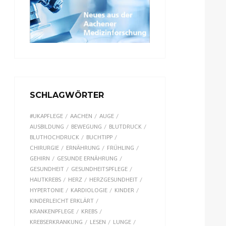
SCHLAGWÖRTER
#UKAPFLEGE
AACHEN
AUGE
AUSBILDUNG
BEWEGUNG
BLUTDRUCK
BLUTHOCHDRUCK
BUCHTIPP
CHIRURGIE
ERNÄHRUNG
FRÜHLING
GEHIRN
GESUNDE ERNÄHRUNG
GESUNDHEIT
GESUNDHEITSPFLEGE
HAUTKREBS
HERZ
HERZGESUNDHEIT
HYPERTONIE
KARDIOLOGIE
KINDER
KINDERLEICHT ERKLÄRT
KRANKENPFLEGE
KREBS
KREBSERKRANKUNG
LESEN
LUNGE