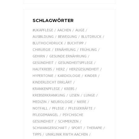
SCHLAGWÖRTER
#UKAPFLEGE
AACHEN
AUGE
AUSBILDUNG
BEWEGUNG
BLUTDRUCK
BLUTHOCHDRUCK
BUCHTIPP
CHIRURGIE
ERNÄHRUNG
FRÜHLING
GEHIRN
GESUNDE ERNÄHRUNG
GESUNDHEIT
GESUNDHEITSPFLEGE
HAUTKREBS
HERZ
HERZGESUNDHEIT
HYPERTONIE
KARDIOLOGIE
KINDER
KINDERLEICHT ERKLÄRT
KRANKENPFLEGE
KREBS
KREBSERKRANKUNG
LESEN
LUNGE
MEDIZIN
NEUROLOGIE
NIERE
NOTFALL
PFLEGE
PFLEGEKRÄFTE
PFLEGEMANGEL
PSYCHISCHE
GESUNDHEIT
SCHMERZEN
SCHWANGERSCHAFT
SPORT
THERAPIE
TIPPS
UNIKLINIK RWTH AACHEN