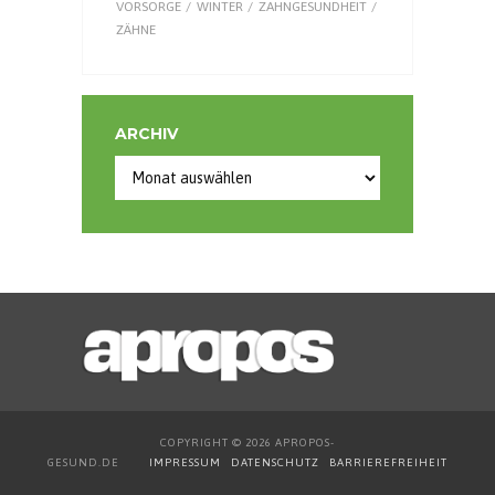
VORSORGE
WINTER
ZAHNGESUNDHEIT
ZÄHNE
ARCHIV
Archiv
COPYRIGHT © 2026 APROPOS-
GESUND.DE
IMPRESSUM
DATENSCHUTZ
BARRIEREFREIHEIT