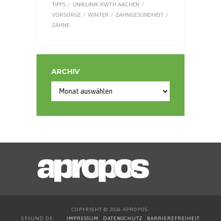
TIPPS
UNIKLINIK RWTH AACHEN
VORSORGE
WINTER
ZAHNGESUNDHEIT
ZÄHNE
ARCHIV
COPYRIGHT © 2026 APROPOS-
GESUND.DE
IMPRESSUM
DATENSCHUTZ
BARRIEREFREIHEIT