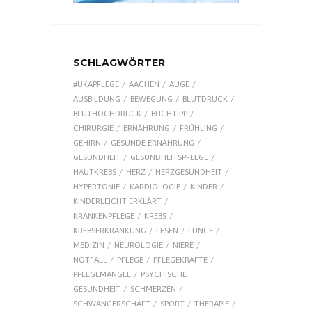
SCHLAGWÖRTER
#UKAPFLEGE
AACHEN
AUGE
AUSBILDUNG
BEWEGUNG
BLUTDRUCK
BLUTHOCHDRUCK
BUCHTIPP
CHIRURGIE
ERNÄHRUNG
FRÜHLING
GEHIRN
GESUNDE ERNÄHRUNG
GESUNDHEIT
GESUNDHEITSPFLEGE
HAUTKREBS
HERZ
HERZGESUNDHEIT
HYPERTONIE
KARDIOLOGIE
KINDER
KINDERLEICHT ERKLÄRT
KRANKENPFLEGE
KREBS
KREBSERKRANKUNG
LESEN
LUNGE
MEDIZIN
NEUROLOGIE
NIERE
NOTFALL
PFLEGE
PFLEGEKRÄFTE
PFLEGEMANGEL
PSYCHISCHE
GESUNDHEIT
SCHMERZEN
SCHWANGERSCHAFT
SPORT
THERAPIE