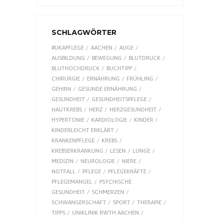
SCHLAGWÖRTER
#UKAPFLEGE
AACHEN
AUGE
AUSBILDUNG
BEWEGUNG
BLUTDRUCK
BLUTHOCHDRUCK
BUCHTIPP
CHIRURGIE
ERNÄHRUNG
FRÜHLING
GEHIRN
GESUNDE ERNÄHRUNG
GESUNDHEIT
GESUNDHEITSPFLEGE
HAUTKREBS
HERZ
HERZGESUNDHEIT
HYPERTONIE
KARDIOLOGIE
KINDER
KINDERLEICHT ERKLÄRT
KRANKENPFLEGE
KREBS
KREBSERKRANKUNG
LESEN
LUNGE
MEDIZIN
NEUROLOGIE
NIERE
NOTFALL
PFLEGE
PFLEGEKRÄFTE
PFLEGEMANGEL
PSYCHISCHE
GESUNDHEIT
SCHMERZEN
SCHWANGERSCHAFT
SPORT
THERAPIE
TIPPS
UNIKLINIK RWTH AACHEN