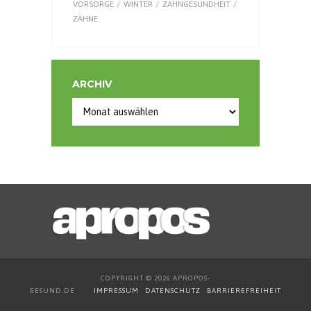
VORSORGE
WINTER
ZAHNGESUNDHEIT
ZÄHNE
ARCHIV
Archiv
COPYRIGHT © 2026 APROPOS-
GESUND.DE
IMPRESSUM
DATENSCHUTZ
BARRIEREFREIHEIT