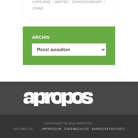
VORSORGE
WINTER
ZAHNGESUNDHEIT
ZÄHNE
ARCHIV
Archiv
COPYRIGHT © 2026 APROPOS-
GESUND.DE
IMPRESSUM
DATENSCHUTZ
BARRIEREFREIHEIT