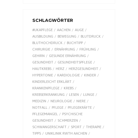
SCHLAGWÖRTER
#UKAPFLEGE
AACHEN
AUGE
AUSBILDUNG
BEWEGUNG
BLUTDRUCK
BLUTHOCHDRUCK
BUCHTIPP
CHIRURGIE
ERNÄHRUNG
FRÜHLING
GEHIRN
GESUNDE ERNÄHRUNG
GESUNDHEIT
GESUNDHEITSPFLEGE
HAUTKREBS
HERZ
HERZGESUNDHEIT
HYPERTONIE
KARDIOLOGIE
KINDER
KINDERLEICHT ERKLÄRT
KRANKENPFLEGE
KREBS
KREBSERKRANKUNG
LESEN
LUNGE
MEDIZIN
NEUROLOGIE
NIERE
NOTFALL
PFLEGE
PFLEGEKRÄFTE
PFLEGEMANGEL
PSYCHISCHE
GESUNDHEIT
SCHMERZEN
SCHWANGERSCHAFT
SPORT
THERAPIE
TIPPS
UNIKLINIK RWTH AACHEN