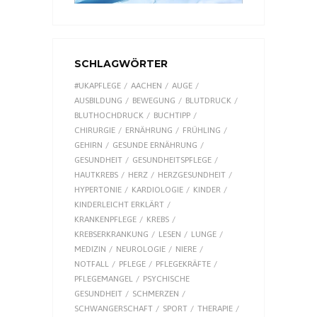
SCHLAGWÖRTER
#UKAPFLEGE
AACHEN
AUGE
AUSBILDUNG
BEWEGUNG
BLUTDRUCK
BLUTHOCHDRUCK
BUCHTIPP
CHIRURGIE
ERNÄHRUNG
FRÜHLING
GEHIRN
GESUNDE ERNÄHRUNG
GESUNDHEIT
GESUNDHEITSPFLEGE
HAUTKREBS
HERZ
HERZGESUNDHEIT
HYPERTONIE
KARDIOLOGIE
KINDER
KINDERLEICHT ERKLÄRT
KRANKENPFLEGE
KREBS
KREBSERKRANKUNG
LESEN
LUNGE
MEDIZIN
NEUROLOGIE
NIERE
NOTFALL
PFLEGE
PFLEGEKRÄFTE
PFLEGEMANGEL
PSYCHISCHE
GESUNDHEIT
SCHMERZEN
SCHWANGERSCHAFT
SPORT
THERAPIE