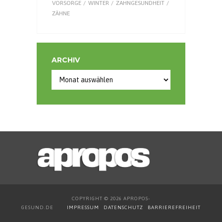
VORSORGE
WINTER
ZAHNGESUNDHEIT
ZÄHNE
ARCHIV
Archiv
COPYRIGHT © 2026 APROPOS-
GESUND.DE
IMPRESSUM
DATENSCHUTZ
BARRIEREFREIHEIT