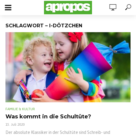
SCHLAGWORT – I-DÖTZCHEN
FAMILIE & KULTUR
Was kommt in die Schultüte?
15. Juli 2020
Der absolute Klassiker in der Schultüte sind Schreib- und