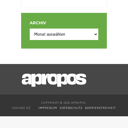
ARCHIV
Archiv
COPYRIGHT © 2026 APROPOS-
GESUND.DE
IMPRESSUM
DATENSCHUTZ
BARRIEREFREIHEIT