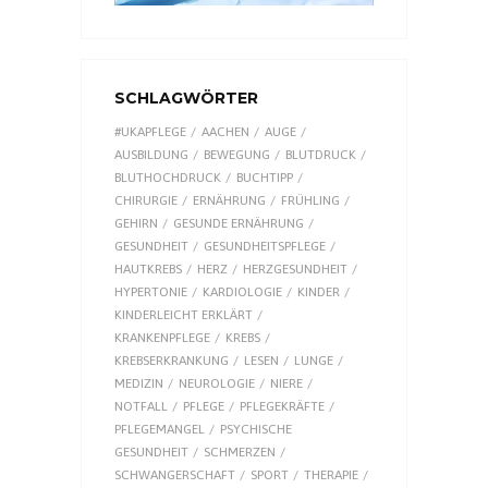
SCHLAGWÖRTER
#UKAPFLEGE
AACHEN
AUGE
AUSBILDUNG
BEWEGUNG
BLUTDRUCK
BLUTHOCHDRUCK
BUCHTIPP
CHIRURGIE
ERNÄHRUNG
FRÜHLING
GEHIRN
GESUNDE ERNÄHRUNG
GESUNDHEIT
GESUNDHEITSPFLEGE
HAUTKREBS
HERZ
HERZGESUNDHEIT
HYPERTONIE
KARDIOLOGIE
KINDER
KINDERLEICHT ERKLÄRT
KRANKENPFLEGE
KREBS
KREBSERKRANKUNG
LESEN
LUNGE
MEDIZIN
NEUROLOGIE
NIERE
NOTFALL
PFLEGE
PFLEGEKRÄFTE
PFLEGEMANGEL
PSYCHISCHE
GESUNDHEIT
SCHMERZEN
SCHWANGERSCHAFT
SPORT
THERAPIE