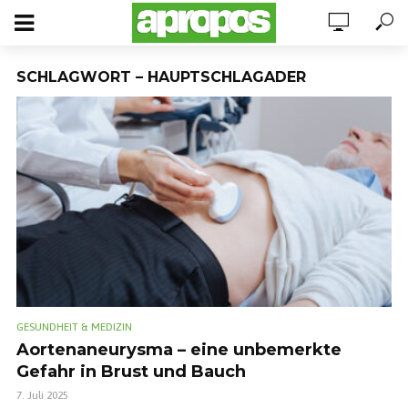
SCHLAGWORT – HAUPTSCHLAGADER
GESUNDHEIT & MEDIZIN
Aortenaneurysma – eine unbemerkte
Gefahr in Brust und Bauch
7. Juli 2025