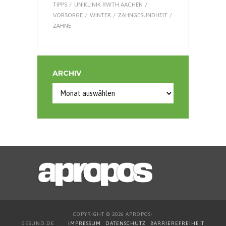
TIPPS
UNIKLINIK RWTH AACHEN
VORSORGE
WINTER
ZAHNGESUNDHEIT
ZÄHNE
ARCHIV
COPYRIGHT © 2026 APROPOS-
GESUND.DE
IMPRESSUM
DATENSCHUTZ
BARRIEREFREIHEIT