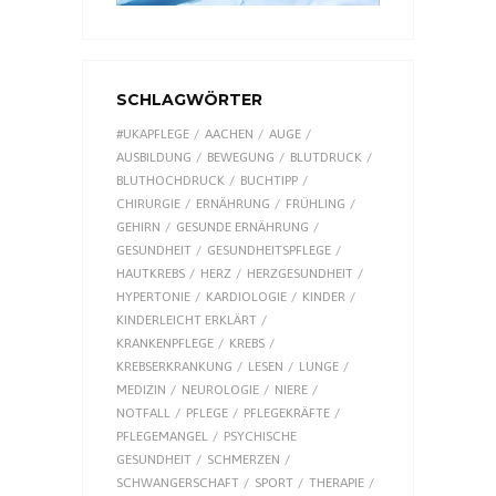
SCHLAGWÖRTER
#UKAPFLEGE
AACHEN
AUGE
AUSBILDUNG
BEWEGUNG
BLUTDRUCK
BLUTHOCHDRUCK
BUCHTIPP
CHIRURGIE
ERNÄHRUNG
FRÜHLING
GEHIRN
GESUNDE ERNÄHRUNG
GESUNDHEIT
GESUNDHEITSPFLEGE
HAUTKREBS
HERZ
HERZGESUNDHEIT
HYPERTONIE
KARDIOLOGIE
KINDER
KINDERLEICHT ERKLÄRT
KRANKENPFLEGE
KREBS
KREBSERKRANKUNG
LESEN
LUNGE
MEDIZIN
NEUROLOGIE
NIERE
NOTFALL
PFLEGE
PFLEGEKRÄFTE
PFLEGEMANGEL
PSYCHISCHE
GESUNDHEIT
SCHMERZEN
SCHWANGERSCHAFT
SPORT
THERAPIE