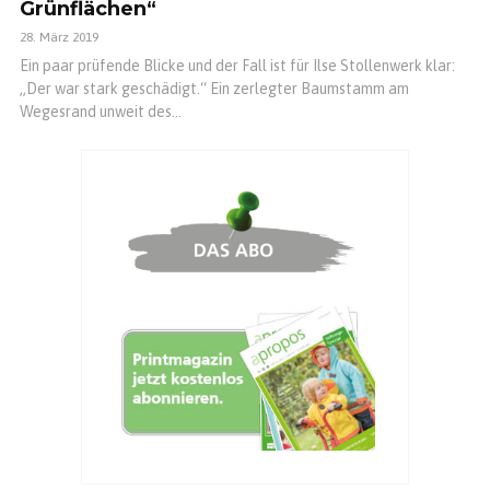
Grünflächen“
28. März 2019
Ein paar prüfende Blicke und der Fall ist für Ilse Stollenwerk klar:
„Der war stark geschädigt.“ Ein zerlegter Baumstamm am
Wegesrand unweit des...