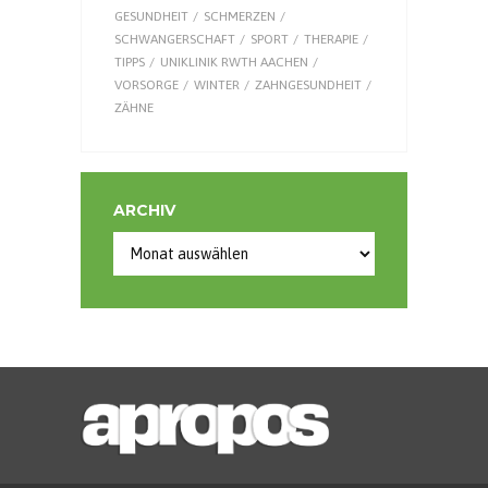
GESUNDHEIT
SCHMERZEN
SCHWANGERSCHAFT
SPORT
THERAPIE
TIPPS
UNIKLINIK RWTH AACHEN
VORSORGE
WINTER
ZAHNGESUNDHEIT
ZÄHNE
ARCHIV
Archiv