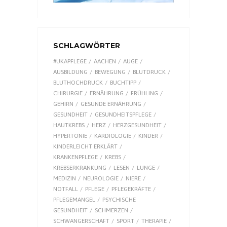
SCHLAGWÖRTER
#UKAPFLEGE
AACHEN
AUGE
AUSBILDUNG
BEWEGUNG
BLUTDRUCK
BLUTHOCHDRUCK
BUCHTIPP
CHIRURGIE
ERNÄHRUNG
FRÜHLING
GEHIRN
GESUNDE ERNÄHRUNG
GESUNDHEIT
GESUNDHEITSPFLEGE
HAUTKREBS
HERZ
HERZGESUNDHEIT
HYPERTONIE
KARDIOLOGIE
KINDER
KINDERLEICHT ERKLÄRT
KRANKENPFLEGE
KREBS
KREBSERKRANKUNG
LESEN
LUNGE
MEDIZIN
NEUROLOGIE
NIERE
NOTFALL
PFLEGE
PFLEGEKRÄFTE
PFLEGEMANGEL
PSYCHISCHE
GESUNDHEIT
SCHMERZEN
SCHWANGERSCHAFT
SPORT
THERAPIE