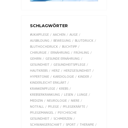
SCHLAGWÖRTER
#UKAPFLEGE
AACHEN
AUGE
AUSBILDUNG
BEWEGUNG
BLUTDRUCK
BLUTHOCHDRUCK
BUCHTIPP
CHIRURGIE
ERNÄHRUNG
FRÜHLING
GEHIRN
GESUNDE ERNÄHRUNG
GESUNDHEIT
GESUNDHEITSPFLEGE
HAUTKREBS
HERZ
HERZGESUNDHEIT
HYPERTONIE
KARDIOLOGIE
KINDER
KINDERLEICHT ERKLÄRT
KRANKENPFLEGE
KREBS
KREBSERKRANKUNG
LESEN
LUNGE
MEDIZIN
NEUROLOGIE
NIERE
NOTFALL
PFLEGE
PFLEGEKRÄFTE
PFLEGEMANGEL
PSYCHISCHE
GESUNDHEIT
SCHMERZEN
SCHWANGERSCHAFT
SPORT
THERAPIE