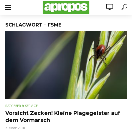
SCHLAGWORT – FSME
RATGEBER & SERVICE
Vorsicht Zecken! Kleine Plagegeister auf
dem Vormarsch
7. März 2018