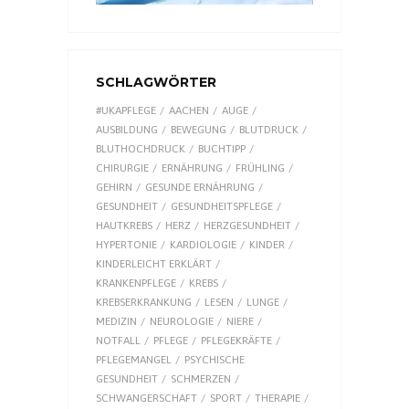
SCHLAGWÖRTER
#UKAPFLEGE
AACHEN
AUGE
AUSBILDUNG
BEWEGUNG
BLUTDRUCK
BLUTHOCHDRUCK
BUCHTIPP
CHIRURGIE
ERNÄHRUNG
FRÜHLING
GEHIRN
GESUNDE ERNÄHRUNG
GESUNDHEIT
GESUNDHEITSPFLEGE
HAUTKREBS
HERZ
HERZGESUNDHEIT
HYPERTONIE
KARDIOLOGIE
KINDER
KINDERLEICHT ERKLÄRT
KRANKENPFLEGE
KREBS
KREBSERKRANKUNG
LESEN
LUNGE
MEDIZIN
NEUROLOGIE
NIERE
NOTFALL
PFLEGE
PFLEGEKRÄFTE
PFLEGEMANGEL
PSYCHISCHE
GESUNDHEIT
SCHMERZEN
SCHWANGERSCHAFT
SPORT
THERAPIE