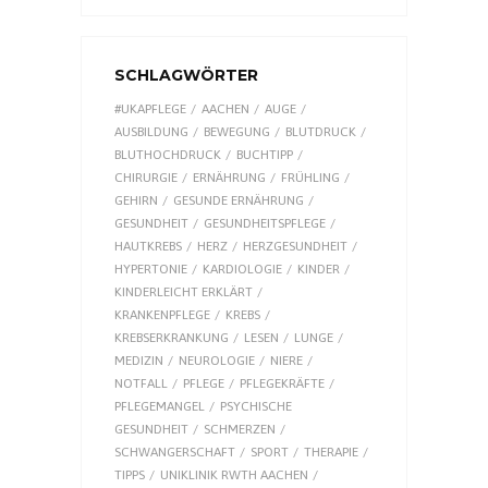
SCHLAGWÖRTER
#UKAPFLEGE
AACHEN
AUGE
AUSBILDUNG
BEWEGUNG
BLUTDRUCK
BLUTHOCHDRUCK
BUCHTIPP
CHIRURGIE
ERNÄHRUNG
FRÜHLING
GEHIRN
GESUNDE ERNÄHRUNG
GESUNDHEIT
GESUNDHEITSPFLEGE
HAUTKREBS
HERZ
HERZGESUNDHEIT
HYPERTONIE
KARDIOLOGIE
KINDER
KINDERLEICHT ERKLÄRT
KRANKENPFLEGE
KREBS
KREBSERKRANKUNG
LESEN
LUNGE
MEDIZIN
NEUROLOGIE
NIERE
NOTFALL
PFLEGE
PFLEGEKRÄFTE
PFLEGEMANGEL
PSYCHISCHE
GESUNDHEIT
SCHMERZEN
SCHWANGERSCHAFT
SPORT
THERAPIE
TIPPS
UNIKLINIK RWTH AACHEN