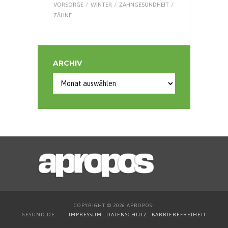
VORSORGE
WINTER
ZAHNGESUNDHEIT
ZÄHNE
ARCHIV
Archiv
COPYRIGHT © 2026 APROPOS-
GESUND.DE
IMPRESSUM
DATENSCHUTZ
BARRIEREFREIHEIT