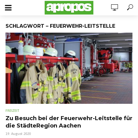
SCHLAGWORT – FEUERWEHR-LEITSTELLE
FREIZEIT
Zu Besuch bei der Feuerwehr-Leitstelle für
die StädteRegion Aachen
19. August 2020