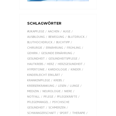
SCHLAGWÖRTER
#UKAPFLEGE
AACHEN
AUGE
AUSBILDUNG
BEWEGUNG
BLUTDRUCK
BLUTHOCHDRUCK
BUCHTIPP
CHIRURGIE
ERNÄHRUNG
FRÜHLING
GEHIRN
GESUNDE ERNÄHRUNG
GESUNDHEIT
GESUNDHEITSPFLEGE
HAUTKREBS
HERZ
HERZGESUNDHEIT
HYPERTONIE
KARDIOLOGIE
KINDER
KINDERLEICHT ERKLÄRT
KRANKENPFLEGE
KREBS
KREBSERKRANKUNG
LESEN
LUNGE
MEDIZIN
NEUROLOGIE
NIERE
NOTFALL
PFLEGE
PFLEGEKRÄFTE
PFLEGEMANGEL
PSYCHISCHE
GESUNDHEIT
SCHMERZEN
SCHWANGERSCHAFT
SPORT
THERAPIE