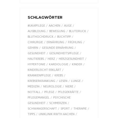
SCHLAGWÖRTER
#UKAPFLEGE
AACHEN
AUGE
AUSBILDUNG
BEWEGUNG
BLUTDRUCK
BLUTHOCHDRUCK
BUCHTIPP
CHIRURGIE
ERNÄHRUNG
FRÜHLING
GEHIRN
GESUNDE ERNÄHRUNG
GESUNDHEIT
GESUNDHEITSPFLEGE
HAUTKREBS
HERZ
HERZGESUNDHEIT
HYPERTONIE
KARDIOLOGIE
KINDER
KINDERLEICHT ERKLÄRT
KRANKENPFLEGE
KREBS
KREBSERKRANKUNG
LESEN
LUNGE
MEDIZIN
NEUROLOGIE
NIERE
NOTFALL
PFLEGE
PFLEGEKRÄFTE
PFLEGEMANGEL
PSYCHISCHE
GESUNDHEIT
SCHMERZEN
SCHWANGERSCHAFT
SPORT
THERAPIE
TIPPS
UNIKLINIK RWTH AACHEN