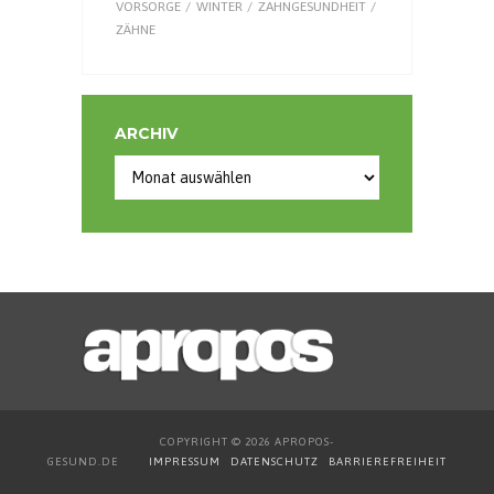
VORSORGE
WINTER
ZAHNGESUNDHEIT
ZÄHNE
ARCHIV
Archiv
COPYRIGHT © 2026 APROPOS-
GESUND.DE
IMPRESSUM
DATENSCHUTZ
BARRIEREFREIHEIT