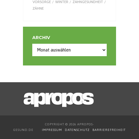
VORSORGE
WINTER
ZAHNGESUNDHEIT
ZÄHNE
ARCHIV
Archiv
COPYRIGHT © 2026 APROPOS-
GESUND.DE
IMPRESSUM
DATENSCHUTZ
BARRIEREFREIHEIT