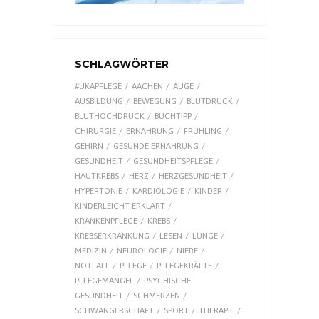
SCHLAGWÖRTER
#UKAPFLEGE
AACHEN
AUGE
AUSBILDUNG
BEWEGUNG
BLUTDRUCK
BLUTHOCHDRUCK
BUCHTIPP
CHIRURGIE
ERNÄHRUNG
FRÜHLING
GEHIRN
GESUNDE ERNÄHRUNG
GESUNDHEIT
GESUNDHEITSPFLEGE
HAUTKREBS
HERZ
HERZGESUNDHEIT
HYPERTONIE
KARDIOLOGIE
KINDER
KINDERLEICHT ERKLÄRT
KRANKENPFLEGE
KREBS
KREBSERKRANKUNG
LESEN
LUNGE
MEDIZIN
NEUROLOGIE
NIERE
NOTFALL
PFLEGE
PFLEGEKRÄFTE
PFLEGEMANGEL
PSYCHISCHE
GESUNDHEIT
SCHMERZEN
SCHWANGERSCHAFT
SPORT
THERAPIE