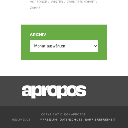
VORSORGE
WINTER
ZAHNGESUNDHEIT
ZÄHNE
ARCHIV
Archiv
COPYRIGHT © 2026 APROPOS-
GESUND.DE
IMPRESSUM
DATENSCHUTZ
BARRIEREFREIHEIT