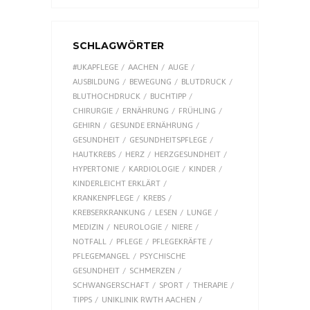
SCHLAGWÖRTER
#UKAPFLEGE
AACHEN
AUGE
AUSBILDUNG
BEWEGUNG
BLUTDRUCK
BLUTHOCHDRUCK
BUCHTIPP
CHIRURGIE
ERNÄHRUNG
FRÜHLING
GEHIRN
GESUNDE ERNÄHRUNG
GESUNDHEIT
GESUNDHEITSPFLEGE
HAUTKREBS
HERZ
HERZGESUNDHEIT
HYPERTONIE
KARDIOLOGIE
KINDER
KINDERLEICHT ERKLÄRT
KRANKENPFLEGE
KREBS
KREBSERKRANKUNG
LESEN
LUNGE
MEDIZIN
NEUROLOGIE
NIERE
NOTFALL
PFLEGE
PFLEGEKRÄFTE
PFLEGEMANGEL
PSYCHISCHE
GESUNDHEIT
SCHMERZEN
SCHWANGERSCHAFT
SPORT
THERAPIE
TIPPS
UNIKLINIK RWTH AACHEN