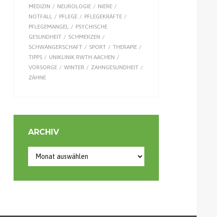
MEDIZIN
NEUROLOGIE
NIERE
NOTFALL
PFLEGE
PFLEGEKRÄFTE
PFLEGEMANGEL
PSYCHISCHE
GESUNDHEIT
SCHMERZEN
SCHWANGERSCHAFT
SPORT
THERAPIE
TIPPS
UNIKLINIK RWTH AACHEN
VORSORGE
WINTER
ZAHNGESUNDHEIT
ZÄHNE
ARCHIV
Archiv