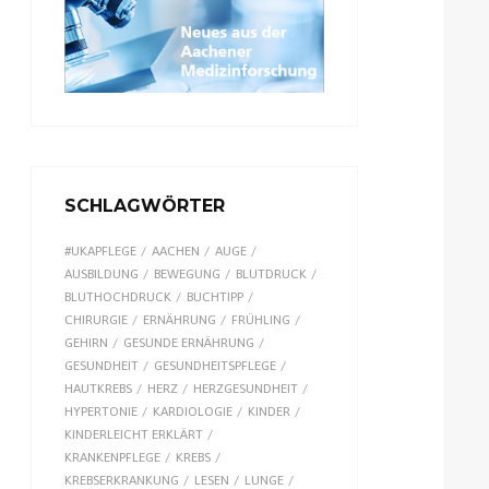
SCHLAGWÖRTER
#UKAPFLEGE
AACHEN
AUGE
AUSBILDUNG
BEWEGUNG
BLUTDRUCK
BLUTHOCHDRUCK
BUCHTIPP
CHIRURGIE
ERNÄHRUNG
FRÜHLING
GEHIRN
GESUNDE ERNÄHRUNG
GESUNDHEIT
GESUNDHEITSPFLEGE
HAUTKREBS
HERZ
HERZGESUNDHEIT
HYPERTONIE
KARDIOLOGIE
KINDER
KINDERLEICHT ERKLÄRT
KRANKENPFLEGE
KREBS
KREBSERKRANKUNG
LESEN
LUNGE