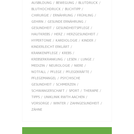
AUSBILDUNG
BEWEGUNG
BLUTDRUCK
BLUTHOCHDRUCK
BUCHTIPP
CHIRURGIE
ERNÄHRUNG
FRÜHLING
GEHIRN
GESUNDE ERNÄHRUNG
GESUNDHEIT
GESUNDHEITSPFLEGE
HAUTKREBS
HERZ
HERZGESUNDHEIT
HYPERTONIE
KARDIOLOGIE
KINDER
KINDERLEICHT ERKLÄRT
KRANKENPFLEGE
KREBS
KREBSERKRANKUNG
LESEN
LUNGE
MEDIZIN
NEUROLOGIE
NIERE
NOTFALL
PFLEGE
PFLEGEKRÄFTE
PFLEGEMANGEL
PSYCHISCHE
GESUNDHEIT
SCHMERZEN
SCHWANGERSCHAFT
SPORT
THERAPIE
TIPPS
UNIKLINIK RWTH AACHEN
VORSORGE
WINTER
ZAHNGESUNDHEIT
ZÄHNE