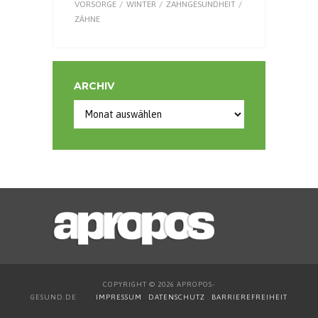
VORSORGE
WINTER
ZAHNGESUNDHEIT
ZÄHNE
ARCHIV
Archiv
COPYRIGHT © 2026 APROPOS-
GESUND.DE
IMPRESSUM
DATENSCHUTZ
BARRIEREFREIHEIT