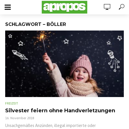
SCHLAGWORT – BÖLLER
FREIZEIT
Silvester feiern ohne Handverletzungen
16. November 2018
Unsachgemäßes Anzünden, illegal importierte oder