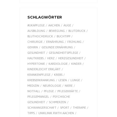
SCHLAGWÖRTER
#UKAPFLEGE
AACHEN
AUGE
AUSBILDUNG
BEWEGUNG
BLUTDRUCK
BLUTHOCHDRUCK
BUCHTIPP
CHIRURGIE
ERNÄHRUNG
FRÜHLING
GEHIRN
GESUNDE ERNÄHRUNG
GESUNDHEIT
GESUNDHEITSPFLEGE
HAUTKREBS
HERZ
HERZGESUNDHEIT
HYPERTONIE
KARDIOLOGIE
KINDER
KINDERLEICHT ERKLÄRT
KRANKENPFLEGE
KREBS
KREBSERKRANKUNG
LESEN
LUNGE
MEDIZIN
NEUROLOGIE
NIERE
NOTFALL
PFLEGE
PFLEGEKRÄFTE
PFLEGEMANGEL
PSYCHISCHE
GESUNDHEIT
SCHMERZEN
SCHWANGERSCHAFT
SPORT
THERAPIE
TIPPS
UNIKLINIK RWTH AACHEN