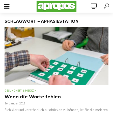
SCHLAGWORT – APHASIESTATION
GESUNDHEIT & MEDIZIN
Wenn die Worte fehlen
26. Januar 2018
Sich klar und verständlich ausdrücken zu können, ist für die meisten