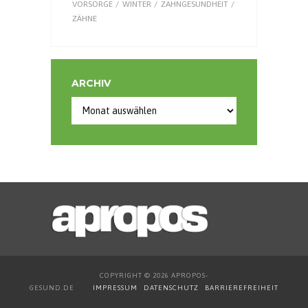
VORSORGE
WINTER
ZAHNGESUNDHEIT
ZÄHNE
ARCHIV
Archiv
COPYRIGHT © 2026 APROPOS-
GESUND.DE
IMPRESSUM
DATENSCHUTZ
BARRIEREFREIHEIT