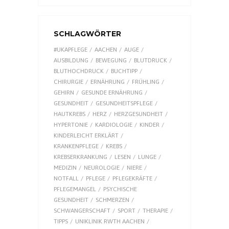
SCHLAGWÖRTER
#UKAPFLEGE
AACHEN
AUGE
AUSBILDUNG
BEWEGUNG
BLUTDRUCK
BLUTHOCHDRUCK
BUCHTIPP
CHIRURGIE
ERNÄHRUNG
FRÜHLING
GEHIRN
GESUNDE ERNÄHRUNG
GESUNDHEIT
GESUNDHEITSPFLEGE
HAUTKREBS
HERZ
HERZGESUNDHEIT
HYPERTONIE
KARDIOLOGIE
KINDER
KINDERLEICHT ERKLÄRT
KRANKENPFLEGE
KREBS
KREBSERKRANKUNG
LESEN
LUNGE
MEDIZIN
NEUROLOGIE
NIERE
NOTFALL
PFLEGE
PFLEGEKRÄFTE
PFLEGEMANGEL
PSYCHISCHE
GESUNDHEIT
SCHMERZEN
SCHWANGERSCHAFT
SPORT
THERAPIE
TIPPS
UNIKLINIK RWTH AACHEN