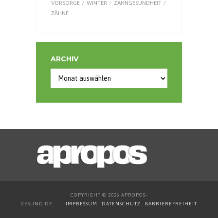
VORSORGE
WINTER
ZAHNGESUNDHEIT
ZÄHNE
ARCHIV
Archiv
COPYRIGHT © 2026 APROPOS-
GESUND.DE
IMPRESSUM
DATENSCHUTZ
BARRIEREFREIHEIT