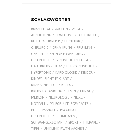
SCHLAGWÖRTER
#UKAPFLEGE
AACHEN
AUGE
AUSBILDUNG
BEWEGUNG
BLUTDRUCK
BLUTHOCHDRUCK
BUCHTIPP
CHIRURGIE
ERNÄHRUNG
FRÜHLING
GEHIRN
GESUNDE ERNÄHRUNG
GESUNDHEIT
GESUNDHEITSPFLEGE
HAUTKREBS
HERZ
HERZGESUNDHEIT
HYPERTONIE
KARDIOLOGIE
KINDER
KINDERLEICHT ERKLÄRT
KRANKENPFLEGE
KREBS
KREBSERKRANKUNG
LESEN
LUNGE
MEDIZIN
NEUROLOGIE
NIERE
NOTFALL
PFLEGE
PFLEGEKRÄFTE
PFLEGEMANGEL
PSYCHISCHE
GESUNDHEIT
SCHMERZEN
SCHWANGERSCHAFT
SPORT
THERAPIE
TIPPS
UNIKLINIK RWTH AACHEN