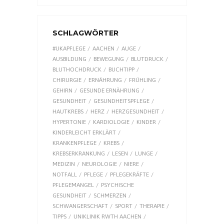
SCHLAGWÖRTER
#UKAPFLEGE
AACHEN
AUGE
AUSBILDUNG
BEWEGUNG
BLUTDRUCK
BLUTHOCHDRUCK
BUCHTIPP
CHIRURGIE
ERNÄHRUNG
FRÜHLING
GEHIRN
GESUNDE ERNÄHRUNG
GESUNDHEIT
GESUNDHEITSPFLEGE
HAUTKREBS
HERZ
HERZGESUNDHEIT
HYPERTONIE
KARDIOLOGIE
KINDER
KINDERLEICHT ERKLÄRT
KRANKENPFLEGE
KREBS
KREBSERKRANKUNG
LESEN
LUNGE
MEDIZIN
NEUROLOGIE
NIERE
NOTFALL
PFLEGE
PFLEGEKRÄFTE
PFLEGEMANGEL
PSYCHISCHE
GESUNDHEIT
SCHMERZEN
SCHWANGERSCHAFT
SPORT
THERAPIE
TIPPS
UNIKLINIK RWTH AACHEN