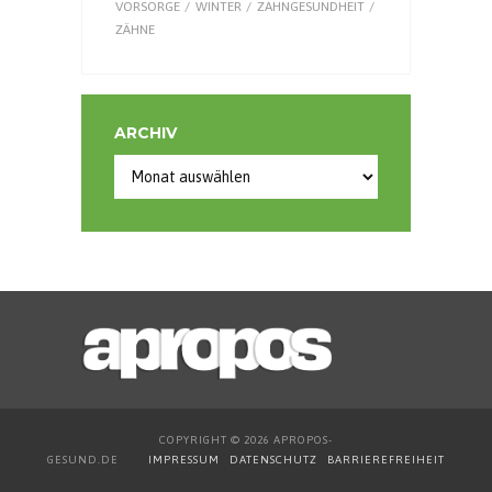
VORSORGE
WINTER
ZAHNGESUNDHEIT
ZÄHNE
ARCHIV
Archiv
COPYRIGHT © 2026 APROPOS-
GESUND.DE
IMPRESSUM
DATENSCHUTZ
BARRIEREFREIHEIT