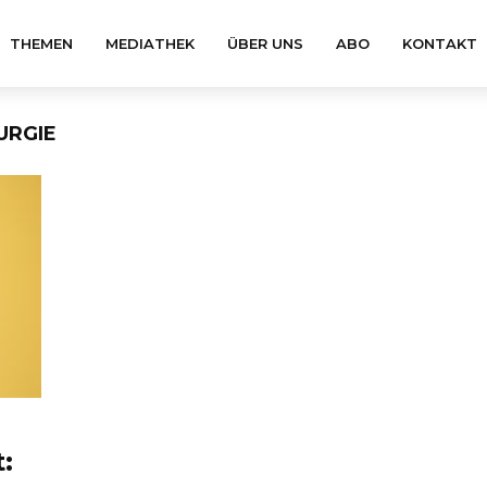
THEMEN
MEDIATHEK
ÜBER UNS
ABO
KONTAKT
URGIE
: