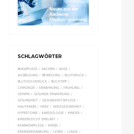
SCHLAGWÖRTER
#UKAPFLEGE
AACHEN
AUGE
AUSBILDUNG
BEWEGUNG
BLUTDRUCK
BLUTHOCHDRUCK
BUCHTIPP
CHIRURGIE
ERNÄHRUNG
FRÜHLING
GEHIRN
GESUNDE ERNÄHRUNG
GESUNDHEIT
GESUNDHEITSPFLEGE
HAUTKREBS
HERZ
HERZGESUNDHEIT
HYPERTONIE
KARDIOLOGIE
KINDER
KINDERLEICHT ERKLÄRT
KRANKENPFLEGE
KREBS
KREBSERKRANKUNG
LESEN
LUNGE