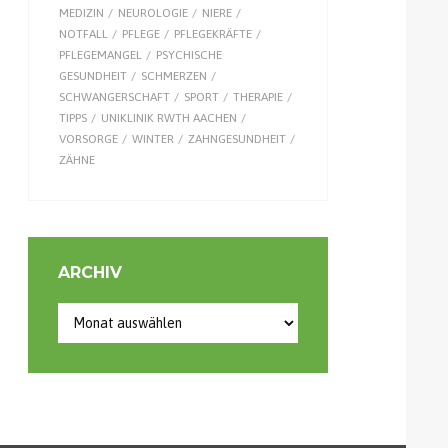
MEDIZIN
NEUROLOGIE
NIERE
NOTFALL
PFLEGE
PFLEGEKRÄFTE
PFLEGEMANGEL
PSYCHISCHE
GESUNDHEIT
SCHMERZEN
SCHWANGERSCHAFT
SPORT
THERAPIE
TIPPS
UNIKLINIK RWTH AACHEN
VORSORGE
WINTER
ZAHNGESUNDHEIT
ZÄHNE
ARCHIV
Archiv