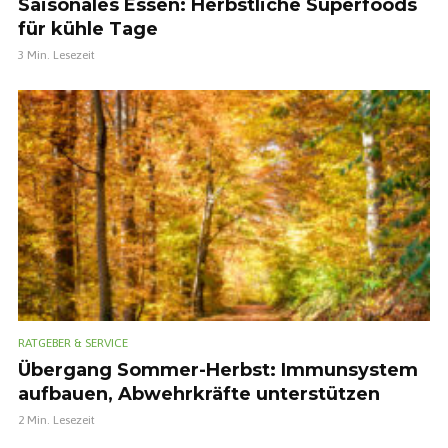
Saisonales Essen: Herbstliche Superfoods
für kühle Tage
3 Min. Lesezeit
RATGEBER & SERVICE
Übergang Sommer-Herbst: Immunsystem
aufbauen, Abwehrkräfte unterstützen
2 Min. Lesezeit