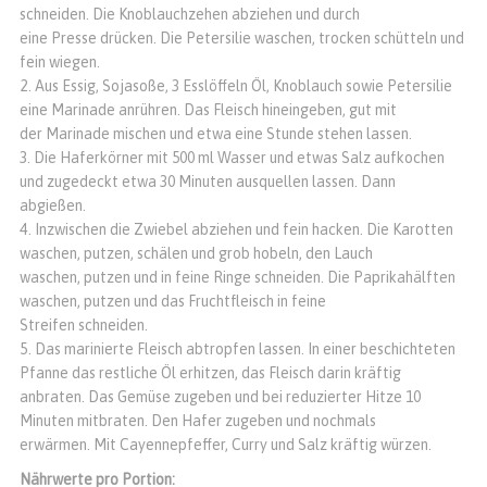
schneiden. Die Knoblauchzehen abziehen und durch
eine Presse drücken. Die Petersilie waschen, trocken schütteln und
fein wiegen.
Aus Essig, Sojasoße, 3 Esslöffeln Öl, Knoblauch sowie Petersilie
eine Marinade anrühren. Das Fleisch hineingeben, gut mit
der Marinade mischen und etwa eine Stunde stehen lassen.
Die Haferkörner mit 500 ml Wasser und etwas Salz aufkochen
und zugedeckt etwa 30 Minuten ausquellen lassen. Dann
abgießen.
Inzwischen die Zwiebel abziehen und fein hacken. Die Karotten
waschen, putzen, schälen und grob hobeln, den Lauch
waschen, putzen und in feine Ringe schneiden. Die Paprikahälften
waschen, putzen und das Fruchtfleisch in feine
Streifen schneiden.
Das marinierte Fleisch abtropfen lassen. In einer beschichteten
Pfanne das restliche Öl erhitzen, das Fleisch darin kräftig
anbraten. Das Gemüse zugeben und bei reduzierter Hitze 10
Minuten mitbraten. Den Hafer zugeben und nochmals
erwärmen. Mit Cayennepfeffer, Curry und Salz kräftig würzen.
Nährwerte pro Portion: