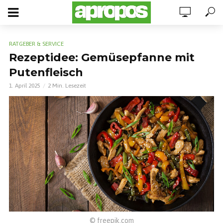
RATGEBER & SERVICE
Rezeptidee: Gemüsepfanne mit
Putenfleisch
1. April 2025
2 Min. Lesezeit
© freepik.com