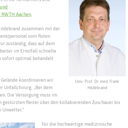
 und
ik RWTH Aachen
.
. Hildebrand zusammen mit der
enstpersonal vom Roten
ür zuständig, dass auf dem
beiter im Ernstfall schnelle
 sofort optimal behandelt
Gelände koordinieren wir
Univ.-Prof. Dr. med. Frank
der Unfallchirurg. „Bei dem
Hildebrand
n. Die Versorgung muss im
om gestürzten Reiter über den kollabierenden Zuschauer bis
 Unwetter.“
Für die hochwertige medizinische