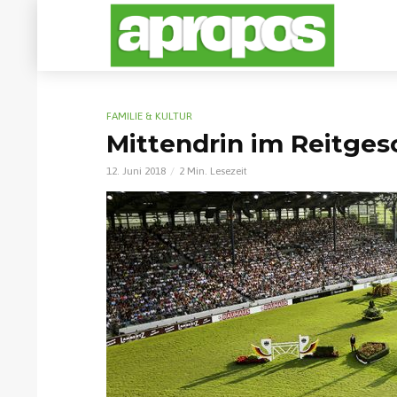
FAMILIE & KULTUR
Mittendrin im Reitge
12. Juni 2018
2 Min. Lesezeit