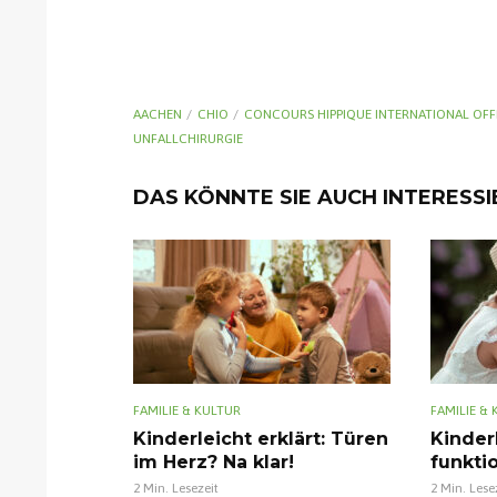
AACHEN
CHIO
CONCOURS HIPPIQUE INTERNATIONAL OFFI
UNFALLCHIRURGIE
DAS KÖNNTE SIE AUCH INTERESS
FAMILIE & KULTUR
FAMILIE &
Kinderleicht erklärt: Türen
Kinderl
im Herz? Na klar!
funkti
2 Min. Lesezeit
2 Min. Lese