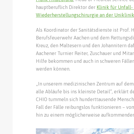
hauptberuflich Direktor der
Klinik für Unfall-
Wiederherstellungschirurgie an der Uniklin
Als Koordinator der Sanitätsdienste ist Prof
Berufsfeuerwehr Aachen und dem Rettungsdi
Kreuz, den Maltesern und den Johannitern daf
Aachener Turnier Reiter, Zuschauer und Mitar
Hilfe bekommen und auch in schweren Fällen
werden können.
„In unserem medizinischen Zentrum auf dem 
alle Abläufe bis ins kleinste Detail“, erklärt 
CHIO tummeln sich hunderttausende Mensche
Fall der Fälle reibungslos funktionieren – v
hin zu einem möglicherweise aufkommenden