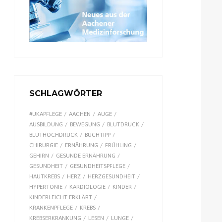
SCHLAGWÖRTER
#UKAPFLEGE
AACHEN
AUGE
AUSBILDUNG
BEWEGUNG
BLUTDRUCK
BLUTHOCHDRUCK
BUCHTIPP
CHIRURGIE
ERNÄHRUNG
FRÜHLING
GEHIRN
GESUNDE ERNÄHRUNG
GESUNDHEIT
GESUNDHEITSPFLEGE
HAUTKREBS
HERZ
HERZGESUNDHEIT
HYPERTONIE
KARDIOLOGIE
KINDER
KINDERLEICHT ERKLÄRT
KRANKENPFLEGE
KREBS
KREBSERKRANKUNG
LESEN
LUNGE