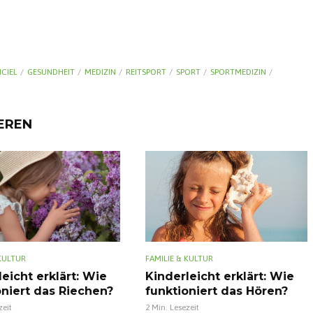
CIEL
GESUNDHEIT
MEDIZIN
REITSPORT
SPORT
SPORTMEDIZIN
IEREN
 KULTUR
FAMILIE & KULTUR
eicht erklärt: Wie
Kinderleicht erklärt: Wie
oniert das Riechen?
funktioniert das Hören?
zeit
2 Min. Lesezeit