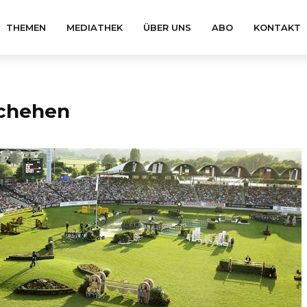
THEMEN
MEDIATHEK
ÜBER UNS
ABO
KONTAKT
schehen