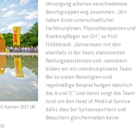
Versorgung arbeiten verschiedenste
Berufsgruppen eng zusammen. „Wir
haben Ärzte unterschiedlicher
Fachdisziplinen, Physiotherapeuten und
Krankenpfleger vor Ort“, so Prof.
Hildebrand. „Gemeinsam mit den
ebenfalls in der Soers stationierten
Rettungsassistenten und -sanitätern
bilden wir ein interdisziplinäres Team.
Bei so vielen Beteiligten sind
regelmäßige Besprechungen natürlich
das A und O.“ Und damit sorgt das Team
rund um den Head of Medical Service
IO Aachen 2017. (©
dafür, dass bei Spitzensportlern und
Besuchern gleichermaßen keine
rd.