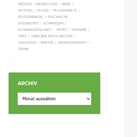
MEDIZIN
NEUROLOGIE
NIERE
NOTFALL
PFLEGE
PFLEGEKRÄFTE
PFLEGEMANGEL
PSYCHISCHE
GESUNDHEIT
SCHMERZEN
SCHWANGERSCHAFT
SPORT
THERAPIE
TIPPS
UNIKLINIK RWTH AACHEN
VORSORGE
WINTER
ZAHNGESUNDHEIT
ZÄHNE
ARCHIV
Archiv