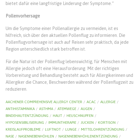
bietet dafür eine langfristige Linderung der Symptome.“
Pollenvorhersage
Um die Symptome einer Pollenallergie zu vermeiden, ist es
hilfreich, sich über den aktuellen Pollenflug zu informieren. Die
Pollenflugvorhersage ist auch auf Reisen sehr praktisch, da jede
Region unterschiedlich stark betroffen ist.
Für die Natur ist der Pollenflug lebenswichtig, für Menschen mit
Allergie jedoch oft eine Herausforderung. Mit der richtigen
Vorbereitung und Behandlung besteht auch für Allergikerinnen und
Allergiker die Chance, Beschwerden während der Pollenflugzeit zu
reduzieren.
AACHENER COMPREHENSIVE ALLERGY CENTER
ACAC
ALLERGIE
ANTIHISTAMINIKA
ASTHMA
ATEMWEGE
AUGEN
BINDEHAUTENTZÜNDUNG
HAUT
HEUSCHNUPFEN
HYPOSENSIBILISIERUNG
IMMUNTHERAPIE
JUCKEN
KORTISON
KREISLAUFPROBLEME
LUFTNOT
LUNGE
MITTELOHRENTZÜNDUNG
NASE
NASENNEBENHÖHLEN
NASENNEBENHÖHLENENTZÜNDUNG