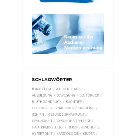
SCHLAGWÖRTER
#UKAPFLEGE
AACHEN
AUGE
AUSBILDUNG
BEWEGUNG
BLUTDRUCK
BLUTHOCHDRUCK
BUCHTIPP
CHIRURGIE
ERNÄHRUNG
FRÜHLING
GEHIRN
GESUNDE ERNÄHRUNG
GESUNDHEIT
GESUNDHEITSPFLEGE
HAUTKREBS
HERZ
HERZGESUNDHEIT
HYPERTONIE
KARDIOLOGIE
KINDER