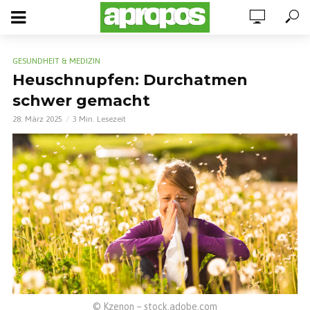
GESUNDHEIT & MEDIZIN
Heuschnupfen: Durchatmen
schwer gemacht
28. März 2025
3 Min. Lesezeit
© Kzenon – stock.adobe.com