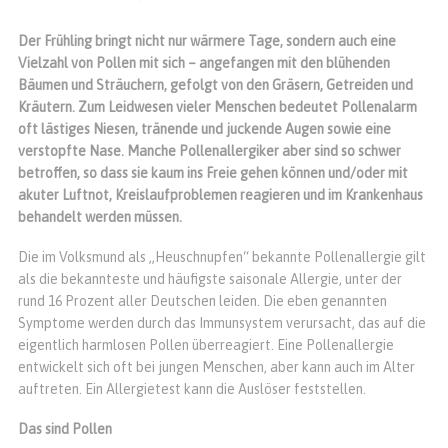
Der Frühling bringt nicht nur wärmere Tage, sondern auch eine
Vielzahl von Pollen mit sich – angefangen mit den blühenden
Bäumen und Sträuchern, gefolgt von den Gräsern, Getreiden und
Kräutern. Zum Leidwesen vieler Menschen bedeutet Pollenalarm
oft lästiges Niesen, tränende und juckende Augen sowie eine
verstopfte Nase. Manche Pollenallergiker aber sind so schwer
betroffen, so dass sie kaum ins Freie gehen können und/oder mit
akuter Luftnot, Kreislaufproblemen reagieren und im Krankenhaus
behandelt werden müssen.
Die im Volksmund als „Heuschnupfen“ bekannte Pollenallergie gilt
als die bekannteste und häufigste saisonale Allergie, unter der
rund 16 Prozent aller Deutschen leiden. Die eben genannten
Symptome werden durch das Immunsystem verursacht, das auf die
eigentlich harmlosen Pollen überreagiert. Eine Pollenallergie
entwickelt sich oft bei jungen Menschen, aber kann auch im Alter
auftreten. Ein Allergietest kann die Auslöser feststellen.
Das sind Pollen