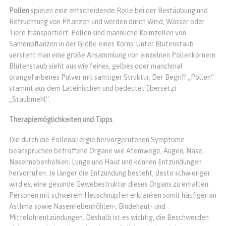
Pollen
spielen eine entscheidende Rolle bei der Bestäubung und
Befruchtung von Pflanzen und werden durch Wind, Wasser oder
Tiere transportiert. Pollen sind männliche Keimzellen von
Samenpflanzen in der Größe eines Korns. Unter Blütenstaub
versteht man eine große Ansammlung von einzelnen Pollenkörnern.
Blütenstaub sieht aus wie feines, gelbes oder manchmal
orangefarbenes Pulver mit samtiger Struktur. Der Begriff „Pollen“
stammt aus dem Lateinischen und bedeutet übersetzt
„Staubmehl“.
Therapiemöglichkeiten und Tipps
Die durch die Pollenallergie hervorgerufenen Symptome
beanspruchen betroffene Organe wie Atemwege, Augen, Nase,
Nasennebenhöhlen, Lunge und Haut und können Entzündungen
hervorrufen. Je länger die Entzündung besteht, desto schwieriger
wird es, eine gesunde Gewebestruktur dieses Organs zu erhalten.
Personen mit schwerem Heuschnupfen erkranken somit häufiger an
Asthma sowie Nasennebenhöhlen-, Bindehaut- und
Mittelohrentzündungen. Deshalb ist es wichtig, die Beschwerden