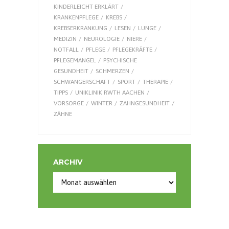
KINDERLEICHT ERKLÄRT
KRANKENPFLEGE
KREBS
KREBSERKRANKUNG
LESEN
LUNGE
MEDIZIN
NEUROLOGIE
NIERE
NOTFALL
PFLEGE
PFLEGEKRÄFTE
PFLEGEMANGEL
PSYCHISCHE
GESUNDHEIT
SCHMERZEN
SCHWANGERSCHAFT
SPORT
THERAPIE
TIPPS
UNIKLINIK RWTH AACHEN
VORSORGE
WINTER
ZAHNGESUNDHEIT
ZÄHNE
ARCHIV
Archiv