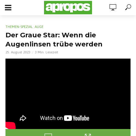
THEMEN-SPEZIAL: AUGE
Der Graue Star: Wenn die
Augenlinsen trübe werden
25. August 2023
3 Min. Lesezeit