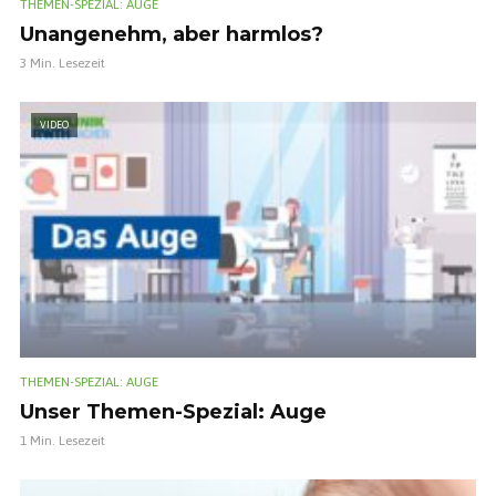
THEMEN-SPEZIAL: AUGE
Unangenehm, aber harmlos?
3 Min. Lesezeit
VIDEO
THEMEN-SPEZIAL: AUGE
Unser Themen-Spezial: Auge
1 Min. Lesezeit