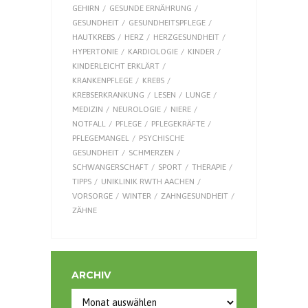
GEHIRN
GESUNDE ERNÄHRUNG
GESUNDHEIT
GESUNDHEITSPFLEGE
HAUTKREBS
HERZ
HERZGESUNDHEIT
HYPERTONIE
KARDIOLOGIE
KINDER
KINDERLEICHT ERKLÄRT
KRANKENPFLEGE
KREBS
KREBSERKRANKUNG
LESEN
LUNGE
MEDIZIN
NEUROLOGIE
NIERE
NOTFALL
PFLEGE
PFLEGEKRÄFTE
PFLEGEMANGEL
PSYCHISCHE
GESUNDHEIT
SCHMERZEN
SCHWANGERSCHAFT
SPORT
THERAPIE
TIPPS
UNIKLINIK RWTH AACHEN
VORSORGE
WINTER
ZAHNGESUNDHEIT
ZÄHNE
ARCHIV
Archiv