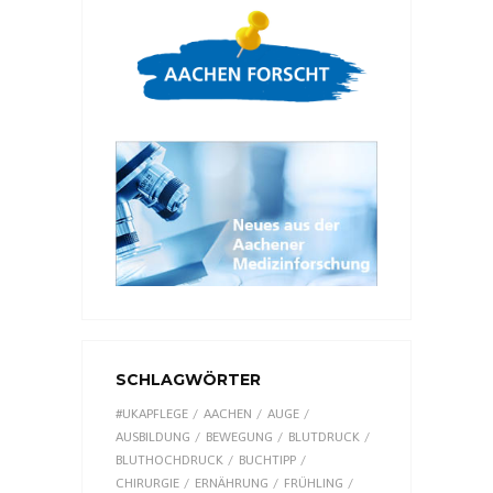
SCHLAGWÖRTER
#UKAPFLEGE
AACHEN
AUGE
AUSBILDUNG
BEWEGUNG
BLUTDRUCK
BLUTHOCHDRUCK
BUCHTIPP
CHIRURGIE
ERNÄHRUNG
FRÜHLING