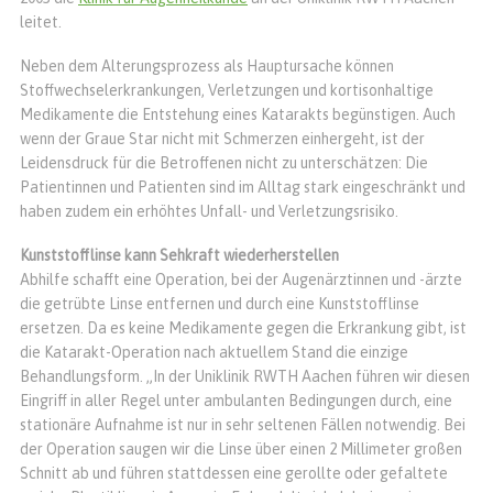
leitet.
Neben dem Alterungsprozess als Hauptursache können
Stoffwechselerkrankungen, Verletzungen und kortisonhaltige
Medikamente die Entstehung eines Katarakts begünstigen. Auch
wenn der Graue Star nicht mit Schmerzen einhergeht, ist der
Leidensdruck für die Betroffenen nicht zu unterschätzen: Die
Patientinnen und Patienten sind im Alltag stark eingeschränkt und
haben zudem ein erhöhtes Unfall- und Verletzungsrisiko.
Kunststofflinse kann Sehkraft wiederherstellen
Abhilfe schafft eine Operation, bei der Augenärztinnen und -ärzte
die getrübte Linse entfernen und durch eine Kunststofflinse
ersetzen. Da es keine Medikamente gegen die Erkrankung gibt, ist
die Katarakt-Operation nach aktuellem Stand die einzige
Behandlungsform. „In der Uniklinik RWTH Aachen führen wir diesen
Eingriff in aller Regel unter ambulanten Bedingungen durch, eine
stationäre Aufnahme ist nur in sehr seltenen Fällen notwendig. Bei
der Operation saugen wir die Linse über einen 2 Millimeter großen
Schnitt ab und führen stattdessen eine gerollte oder gefaltete