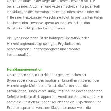
Operation findet in der Regel am offenen Herzen statt. Die
behandelnden Ärztinnen und Ärzte entscheiden für jeden Fall
individuell, ob die Operation am schlagenden Herzen oder mit
Hilfe einer Herz-Lungen-Maschine erfolgt. In bestimmten Fällen
ist eine minimalinvasive Operation möglich, bei der das
Brustbein nicht geöffnet werden muss.
Die Bypassoperation ist die häufigste Operation in der
Herzchirurgie und zeigt sehr gute Ergebnisse mit
hervorragender Langzeitprognose und erhöhter
Lebensqualität.
Herzklappenoperation
Operationen an den Herzklappen gehören neben der
Bypassoperation zu den häufigsten Eingriffen im Bereich der
Herzchirurgie. Meist betreffen sie die Aorten- oder die
Mitralklappe. Durch Verkalkung, Entzündung oder angeborene
Defekte verlieren die Klappen ihre Ventilfunktion und schränken
somit die Funktion akut oder schleichend ein. Expertinnen und
Experten sprechen von einer Klappenstenose, wenn die