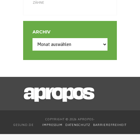
ZÄHNE
ARCHIV
COPYRIGHT © 2026 APROPOS-
GESUND.DE
IMPRESSUM
DATENSCHUTZ
BARRIEREFREIHEIT