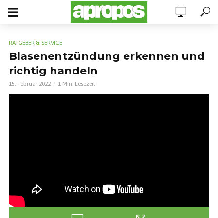
RATGEBER & SERVICE
Blasenentzündung erkennen und
richtig handeln
15. Februar 2022
1 Min. Lesezeit