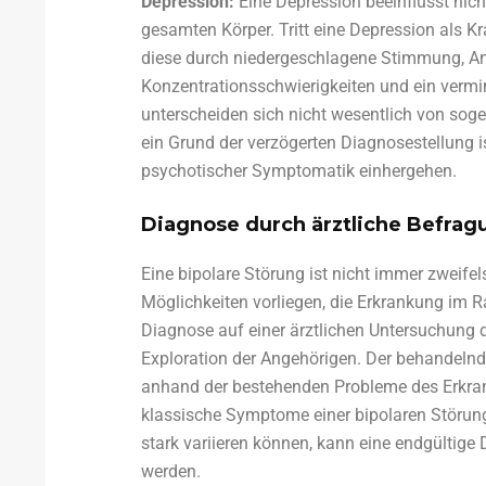
Depression:
Eine Depression beeinflusst nic
gesamten Körper. Tritt eine Depression als Kr
diese durch niedergeschlagene Stimmung, Antr
Konzentrationsschwierigkeiten und ein vermi
unterscheiden sich nicht wesentlich von so
ein Grund der verzögerten Diagnosestellung 
psychotischer Symptomatik einhergehen.
Diagnose durch ärztliche Befrag
Eine bipolare Störung ist nicht immer zweifels
Möglichkeiten vorliegen, die Erkrankung im R
Diagnose auf einer ärztlichen Untersuchung 
Exploration der Angehörigen. Der behandelnd
anhand der bestehenden Probleme des Erkra
klassische Symptome einer bipolaren Störu
stark variieren können, kann eine endgültige
werden.