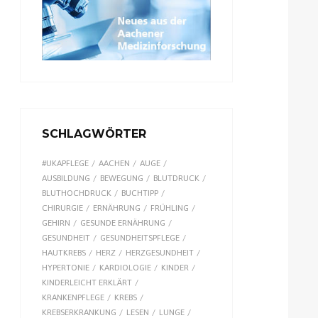
SCHLAGWÖRTER
#UKAPFLEGE
AACHEN
AUGE
AUSBILDUNG
BEWEGUNG
BLUTDRUCK
BLUTHOCHDRUCK
BUCHTIPP
CHIRURGIE
ERNÄHRUNG
FRÜHLING
GEHIRN
GESUNDE ERNÄHRUNG
GESUNDHEIT
GESUNDHEITSPFLEGE
HAUTKREBS
HERZ
HERZGESUNDHEIT
HYPERTONIE
KARDIOLOGIE
KINDER
KINDERLEICHT ERKLÄRT
KRANKENPFLEGE
KREBS
KREBSERKRANKUNG
LESEN
LUNGE