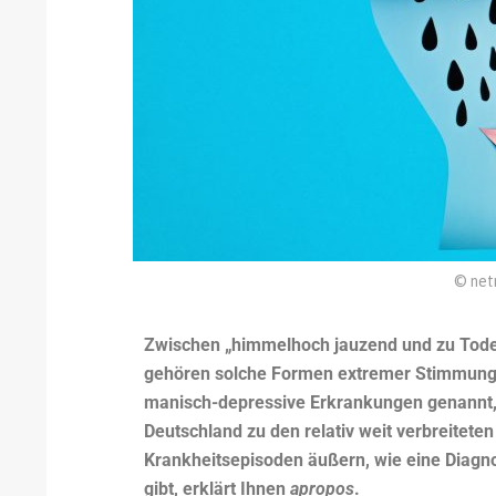
© net
Zwischen „himmelhoch jauzend und zu Tode b
gehören solche Formen extremer Stimmung
manisch-depressive Erkrankungen genannt, z
Deutschland zu den relativ weit verbreitete
Krankheitsepisoden äußern, wie eine Diagno
gibt, erklärt Ihnen
apropos
.