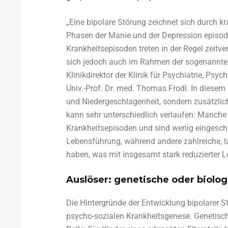
„Eine bipolare Störung zeichnet sich durch 
Phasen der Manie und der Depression episo
Krankheitsepisoden treten in der Regel zeitve
sich jedoch auch im Rahmen der sogenannten
Klinikdirektor der Klinik für Psychiatrie, P
Univ.-Prof. Dr. med. Thomas Frodl. In diesem
und Niedergeschlagenheit, sondern zusätzli
kann sehr unterschiedlich verlaufen: Manche P
Krankheitsepisoden und sind wenig eingeschr
Lebensführung, während andere zahlreiche, l
haben, was mit insgesamt stark reduzierter L
Auslöser: genetische oder biolo
Die Hintergründe der Entwicklung bipolarer St
psycho-sozialen Krankheitsgenese. Genetische