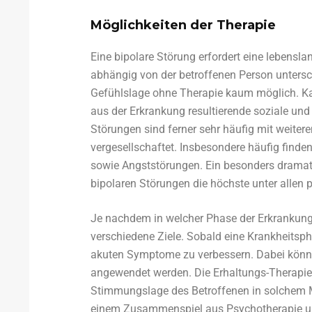
Möglichkeiten der Therapie
Eine bipolare Störung erfordert eine lebensla
abhängig von der betroffenen Person unterschi
Gefühlslage ohne Therapie kaum möglich. Kan
aus der Erkrankung resultierende soziale un
Störungen sind ferner sehr häufig mit weite
vergesellschaftet. Insbesondere häufig find
sowie Angststörungen. Ein besonders dramatis
bipolaren Störungen die höchste unter allen 
Je nachdem in welcher Phase der Erkrankung s
verschiedene Ziele. Sobald eine Krankheitsphas
akuten Symptome zu verbessern. Dabei kön
angewendet werden. Die Erhaltungs-Therapie 
Stimmungslage des Betroffenen in solchem Ma
einem Zusammenspiel aus Psychotherapie und