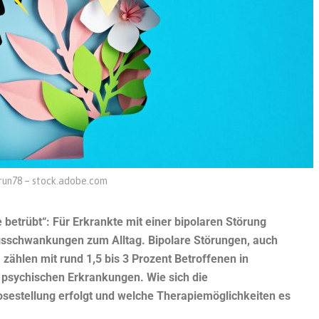
run78 – stock.adobe.com
etrübt“: Für Erkrankte mit einer bipolaren Störung
sschwankungen zum Alltag. Bipolare Störungen, auch
ählen mit rund 1,5 bis 3 Prozent Betroffenen in
n psychischen Erkrankungen. Wie sich die
sestellung erfolgt und welche Therapiemöglichkeiten es