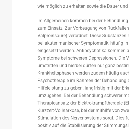
wie möglich zu erhalten sowie die Dauer und 
Im Allgemeinen kommen bei der Behandlung 
zum Einsatz. Zur Vorbeugung von Rückfällen 
Valproinsäure) verordnet. Diese Substanzen 
bei akuter manischer Symptomatik, häufig 
eingesetzt werden. Antipsychotika kommen a
Symptome bei schweren Depressionen. Die Ve
umstritten und hierbei dürfen nur ganz best
Krankheitsphasen werden zudem häufig auch 
Psychotherapie im Rahmen der Behandlung bi
Hilfeleistung zu geben, langfristig mit der
umzugehen. Bei der Behandlung schwerer man
Therapieansatz der Elektrokrampftherapie (E
Kurzzeit-Vollnarkose, bei der mithilfe von zwe
Stimulation des Nervensystems sorgt. Dies fü
positiv auf die Stabilisierung der Stimmungs