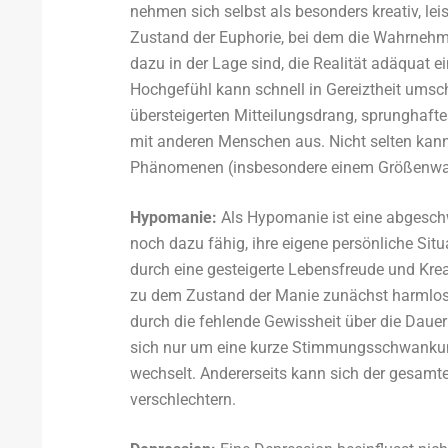
nehmen sich selbst als besonders kreativ, l
Zustand der Euphorie, bei dem die Wahrnehmun
dazu in der Lage sind, die Realität adäquat e
Hochgefühl kann schnell in Gereiztheit ums
übersteigerten Mitteilungsdrang, sprunghaf
mit anderen Menschen aus. Nicht selten kan
Phänomenen (insbesondere einem Größenwahn
Hypomanie:
Als Hypomanie ist eine abgesch
noch dazu fähig, ihre eigene persönliche Sit
durch eine gesteigerte Lebensfreude und Kre
zu dem Zustand der Manie zunächst harmloser 
durch die fehlende Gewissheit über die Dauer e
sich nur um eine kurze Stimmungsschwankun
wechselt. Andererseits kann sich der gesamte
verschlechtern.