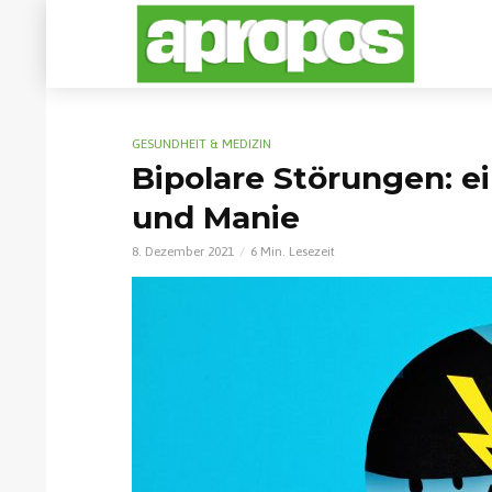
GESUNDHEIT & MEDIZIN
Bipolare Störungen: e
und Manie
8. Dezember 2021
6 Min. Lesezeit