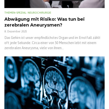
THEMEN-SPEZIAL: NEUROCHIRURGIE
Abwägung mit Risiko: Was tun bei
zerebralen Aneurysmen?
8. Dezember 2025
Das Gehirn ist unser empfindlichstes Organ und im Ernstfall zählt
oft jede Sekunde. Circa einer von 50 Menschen lebt mit einem
zerebralen Aneurysma, viele von ihnen...