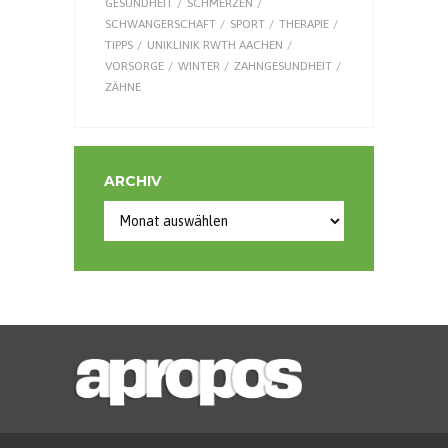
GESUNDHEIT
SCHMERZEN
SCHWANGERSCHAFT
SPORT
THERAPIE
TIPPS
UNIKLINIK RWTH AACHEN
VORSORGE
WINTER
ZAHNGESUNDHEIT
ZÄHNE
ARCHIV