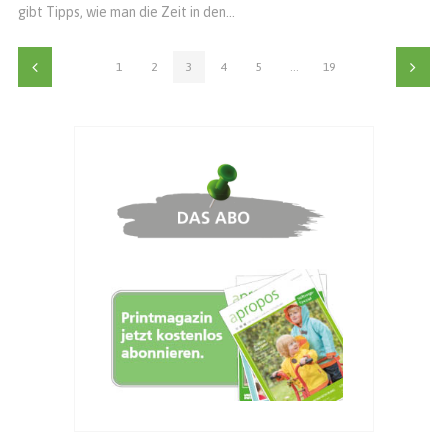
gibt Tipps, wie man die Zeit in den...
1
2
3
4
5
…
19