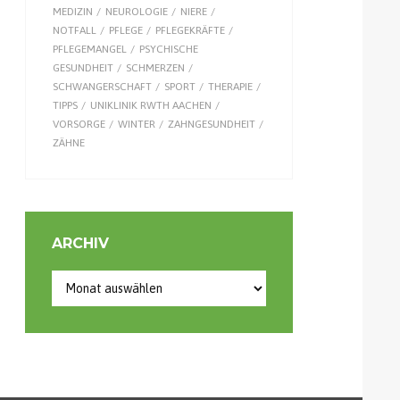
MEDIZIN
NEUROLOGIE
NIERE
NOTFALL
PFLEGE
PFLEGEKRÄFTE
PFLEGEMANGEL
PSYCHISCHE
GESUNDHEIT
SCHMERZEN
SCHWANGERSCHAFT
SPORT
THERAPIE
TIPPS
UNIKLINIK RWTH AACHEN
VORSORGE
WINTER
ZAHNGESUNDHEIT
ZÄHNE
ARCHIV
Archiv