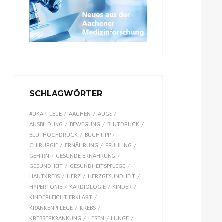
SCHLAGWÖRTER
#UKAPFLEGE
AACHEN
AUGE
AUSBILDUNG
BEWEGUNG
BLUTDRUCK
BLUTHOCHDRUCK
BUCHTIPP
CHIRURGIE
ERNÄHRUNG
FRÜHLING
GEHIRN
GESUNDE ERNÄHRUNG
GESUNDHEIT
GESUNDHEITSPFLEGE
HAUTKREBS
HERZ
HERZGESUNDHEIT
HYPERTONIE
KARDIOLOGIE
KINDER
KINDERLEICHT ERKLÄRT
KRANKENPFLEGE
KREBS
KREBSERKRANKUNG
LESEN
LUNGE