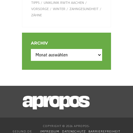
TIPPS
UNIKLINIK RWTH AACHEN
VORSORGE
WINTER
ZAHNGESUNDHEIT
ZÄHNE
ARCHIV
COPYRIGHT © 2026 APROPOS-
GESUND.DE
IMPRESSUM
DATENSCHUTZ
BARRIEREFREIHEIT