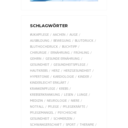
SCHLAGWÖRTER
#UKAPFLEGE
AACHEN
AUGE
AUSBILDUNG
BEWEGUNG
BLUTDRUCK
BLUTHOCHDRUCK
BUCHTIPP
CHIRURGIE
ERNÄHRUNG
FRÜHLING
GEHIRN
GESUNDE ERNÄHRUNG
GESUNDHEIT
GESUNDHEITSPFLEGE
HAUTKREBS
HERZ
HERZGESUNDHEIT
HYPERTONIE
KARDIOLOGIE
KINDER
KINDERLEICHT ERKLÄRT
KRANKENPFLEGE
KREBS
KREBSERKRANKUNG
LESEN
LUNGE
MEDIZIN
NEUROLOGIE
NIERE
NOTFALL
PFLEGE
PFLEGEKRÄFTE
PFLEGEMANGEL
PSYCHISCHE
GESUNDHEIT
SCHMERZEN
SCHWANGERSCHAFT
SPORT
THERAPIE