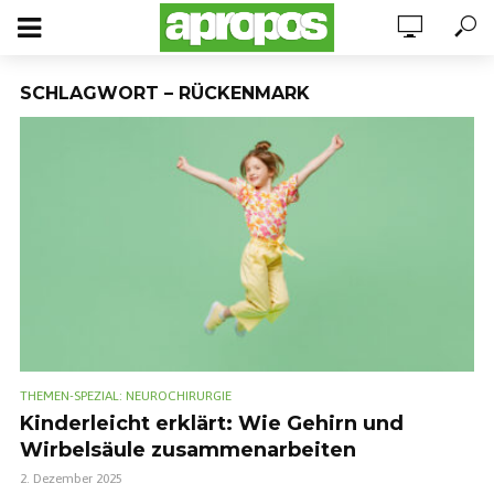
SCHLAGWORT – RÜCKENMARK
THEMEN-SPEZIAL: NEUROCHIRURGIE
Kinderleicht erklärt: Wie Gehirn und
Wirbelsäule zusammenarbeiten
2. Dezember 2025