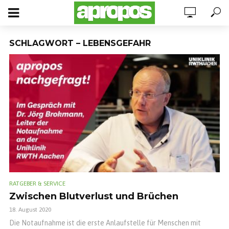
SCHLAGWORT – LEBENSGEFAHR
RATGEBER & SERVICE
Zwischen Blutverlust und Brüchen
18. August 2020
Die Notaufnahme ist die erste Anlaufstelle für Menschen mit