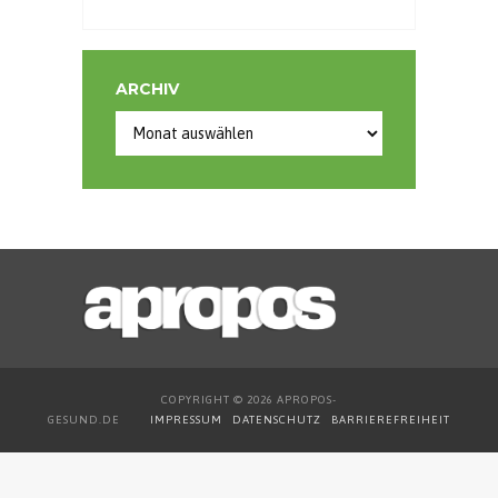
ARCHIV
Archiv
COPYRIGHT © 2026 APROPOS-
GESUND.DE
IMPRESSUM
DATENSCHUTZ
BARRIEREFREIHEIT