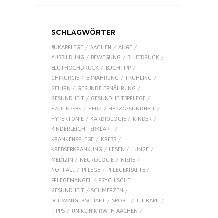
SCHLAGWÖRTER
#UKAPFLEGE
AACHEN
AUGE
AUSBILDUNG
BEWEGUNG
BLUTDRUCK
BLUTHOCHDRUCK
BUCHTIPP
CHIRURGIE
ERNÄHRUNG
FRÜHLING
GEHIRN
GESUNDE ERNÄHRUNG
GESUNDHEIT
GESUNDHEITSPFLEGE
HAUTKREBS
HERZ
HERZGESUNDHEIT
HYPERTONIE
KARDIOLOGIE
KINDER
KINDERLEICHT ERKLÄRT
KRANKENPFLEGE
KREBS
KREBSERKRANKUNG
LESEN
LUNGE
MEDIZIN
NEUROLOGIE
NIERE
NOTFALL
PFLEGE
PFLEGEKRÄFTE
PFLEGEMANGEL
PSYCHISCHE
GESUNDHEIT
SCHMERZEN
SCHWANGERSCHAFT
SPORT
THERAPIE
TIPPS
UNIKLINIK RWTH AACHEN