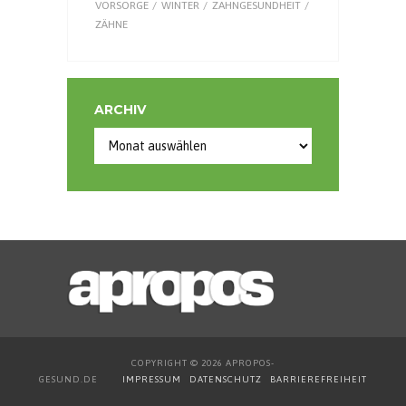
VORSORGE
WINTER
ZAHNGESUNDHEIT
ZÄHNE
ARCHIV
COPYRIGHT © 2026 APROPOS-
GESUND.DE
IMPRESSUM
DATENSCHUTZ
BARRIEREFREIHEIT