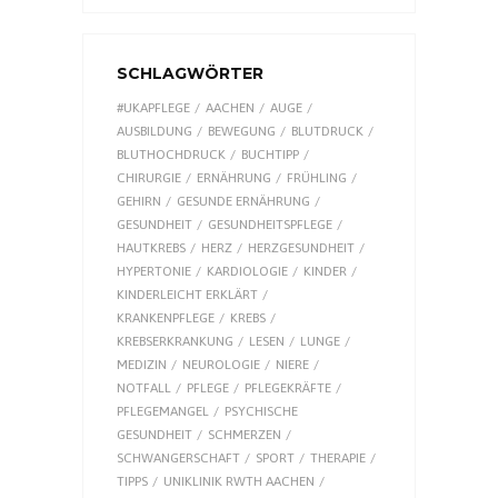
SCHLAGWÖRTER
#UKAPFLEGE
AACHEN
AUGE
AUSBILDUNG
BEWEGUNG
BLUTDRUCK
BLUTHOCHDRUCK
BUCHTIPP
CHIRURGIE
ERNÄHRUNG
FRÜHLING
GEHIRN
GESUNDE ERNÄHRUNG
GESUNDHEIT
GESUNDHEITSPFLEGE
HAUTKREBS
HERZ
HERZGESUNDHEIT
HYPERTONIE
KARDIOLOGIE
KINDER
KINDERLEICHT ERKLÄRT
KRANKENPFLEGE
KREBS
KREBSERKRANKUNG
LESEN
LUNGE
MEDIZIN
NEUROLOGIE
NIERE
NOTFALL
PFLEGE
PFLEGEKRÄFTE
PFLEGEMANGEL
PSYCHISCHE
GESUNDHEIT
SCHMERZEN
SCHWANGERSCHAFT
SPORT
THERAPIE
TIPPS
UNIKLINIK RWTH AACHEN