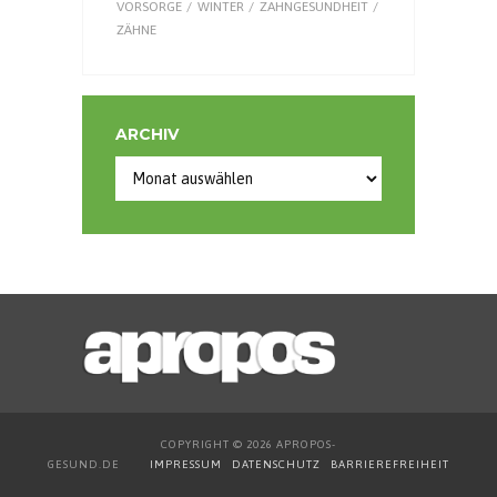
VORSORGE
WINTER
ZAHNGESUNDHEIT
ZÄHNE
ARCHIV
Archiv
COPYRIGHT © 2026 APROPOS-
GESUND.DE
IMPRESSUM
DATENSCHUTZ
BARRIEREFREIHEIT