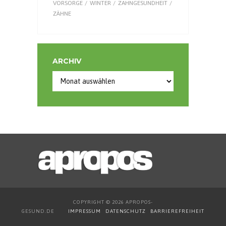
VORSORGE
WINTER
ZAHNGESUNDHEIT
ZÄHNE
ARCHIV
Archiv
COPYRIGHT © 2026 APROPOS-
GESUND.DE
IMPRESSUM
DATENSCHUTZ
BARRIEREFREIHEIT