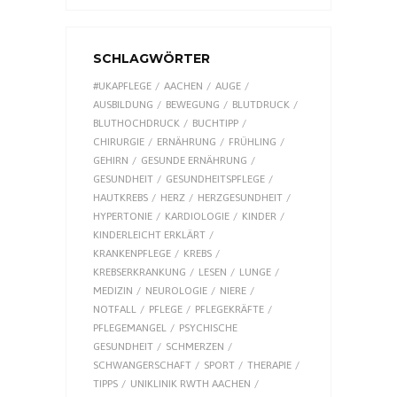
SCHLAGWÖRTER
#UKAPFLEGE
AACHEN
AUGE
AUSBILDUNG
BEWEGUNG
BLUTDRUCK
BLUTHOCHDRUCK
BUCHTIPP
CHIRURGIE
ERNÄHRUNG
FRÜHLING
GEHIRN
GESUNDE ERNÄHRUNG
GESUNDHEIT
GESUNDHEITSPFLEGE
HAUTKREBS
HERZ
HERZGESUNDHEIT
HYPERTONIE
KARDIOLOGIE
KINDER
KINDERLEICHT ERKLÄRT
KRANKENPFLEGE
KREBS
KREBSERKRANKUNG
LESEN
LUNGE
MEDIZIN
NEUROLOGIE
NIERE
NOTFALL
PFLEGE
PFLEGEKRÄFTE
PFLEGEMANGEL
PSYCHISCHE
GESUNDHEIT
SCHMERZEN
SCHWANGERSCHAFT
SPORT
THERAPIE
TIPPS
UNIKLINIK RWTH AACHEN