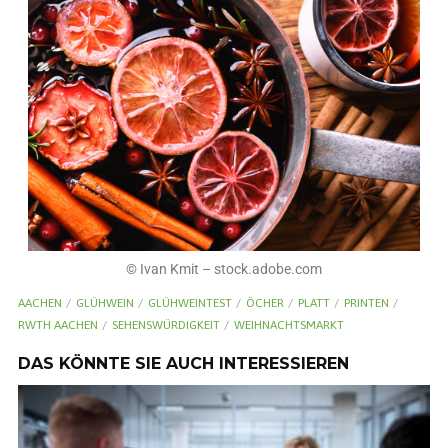
© Ivan Kmit – stock.adobe.com
AACHEN
GLÜHWEIN
GLÜHWEINTEST
ÖCHER
PLATT
PRINTEN
RWTH AACHEN
SEHENSWÜRDIGKEIT
WEIHNACHTSMARKT
DAS KÖNNTE SIE AUCH INTERESSIEREN