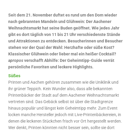
Seit dem 21. November duftet es rund um den Dom wieder
nach gebrannten Mandeln und Glühwein: Der Aachener
Weihnachtsmarkt hat seine Buden geöffnet. Wie jedes Jahr
gibt es dort täglich von 11 bis 21 Uhr verschiedenste Stände
und Attraktionen zu entdecken. Besucherinnen und Besucher
stehen vor der Qual der Wahl: Herzhafte oder süße Kost?
Klassischer Glühwein oder lieber mal ein heißer Cocktail?
apropos
verschafft Abhilfe: Der Geheimtipp-Guide verrät
persönliche Favoriten und leckere Highlights.
Süßes
Printen und Aachen gehören zusammen wie die Uniklinik und
ihr grüner Teppich. Kein Wunder also, dass alle bekannten
Printenbäcker der Stadt auf dem Aachener Weihnachtsmarkt
vertreten sind. Das Gebäck selbst ist über die Stadtgrenze
hinaus populär und längst kein Geheimtipp mehr. Zum Event
locken manche Hersteller jedoch mit Live-Printenbäckereien, in
denen die leckeren Stückchen frisch vor Ort hergestellt werden.
Wer denkt, Printen könnten nicht besser sein, sollte sie dort