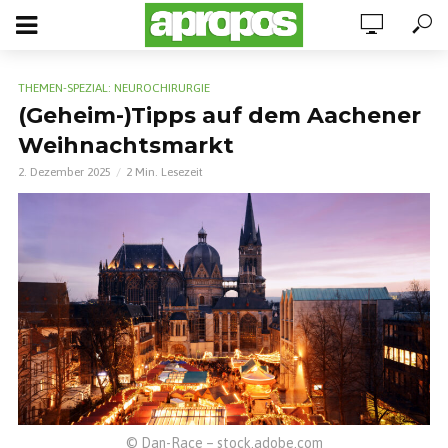
THEMEN-SPEZIAL: NEUROCHIRURGIE
(Geheim-)Tipps auf dem Aachener
Weihnachtsmarkt
2. Dezember 2025
2 Min. Lesezeit
© Dan-Race – stock.adobe.com