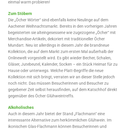
einmal warm probieren!
Zum Stöbern
Die „Öcher Wörter“ sind ebenfalls keine Neulinge auf dem
Aachener Weihnachtsmarkt. Bereits in den vorherigen Jahren
begeisterten sie alteingesessene wie zugezogene „Öcher“ mit
Merchandise-Artikeln, dekoriert mit traditioneller Öcher
Mundart. Neu ist allerdings in diesem Jahr die brandneue
Kollektion, die auf dem Markt zum ersten Mal außerhalb der
Onlinewelt vorgestellt wird. Es gibt wieder Becher, Schalen,
Gläser, Jutebeutel, Kalender, Socken – ein Stück Heimat für zu
Hause oder unterwegs. Welche Platt-Begriffe die neue
Kollektion mit sich bringt, verraten wir an dieser Stelle jedoch
noch nicht. Das müssen Besucherinnen und Besucher zu
gegebener Zeit selbst herausfinden, auf dem Katschhof direkt
gegenüber des Öcher Glühweintreffs.
Alkoholisches
Auch in diesem Jahr bietet der Stand „Flachmann“ eine
interessante Alternative zum herkömmlichen Glühwein. Im
ikonischen Glas-Flachmann können Besucherinnen und