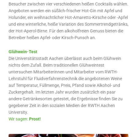
Besucher zwischen vier verschiedenen heißen Cocktails wählen.
Angeboten werden ein süßlich-frischer Hot-Gin mit Apfel und
Holunder, ein weihnachtlicher Hot-Amaretto-Kirsche oder -Apfel
und eine winterliche, heiße Variation des Sommertrendgetränks,
der Hot-Aperol-Birne. Für den alkoholfreien Genuss bieten die
Betreiber heißen Apfel- oder Kirsch-Punsch an.
Glühwein-Test
Die Universitätsstadt Aachen überlässt auch beim Glühwein
nichts dem Zufall. Beim traditionellen Glühweintest
untersuchen Mitarbeiterinnen und Mitarbeiter vom RWTH-
Lehrstuhl für Fluidverfahrenstechnik die angebotenen Weine
auf Temperatur, Füllmenge, Preis, Pfand sowie Alkohol- und
Zuckergehalt. Im letzten Jahr wurden zusätzlich ein paar
andere Getränkesorten getestet, die Ergebnisse finden Sie zu
gegebener Zeit in den sozialen Medien der RWTH Aachen
University.
Wir sagen:
Prost!