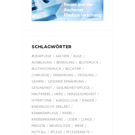
SCHLAGWÖRTER
#UKAPFLEGE
AACHEN
AUGE
AUSBILDUNG
BEWEGUNG
BLUTDRUCK
BLUTHOCHDRUCK
BUCHTIPP
CHIRURGIE
ERNÄHRUNG
FRÜHLING
GEHIRN
GESUNDE ERNÄHRUNG
GESUNDHEIT
GESUNDHEITSPFLEGE
HAUTKREBS
HERZ
HERZGESUNDHEIT
HYPERTONIE
KARDIOLOGIE
KINDER
KINDERLEICHT ERKLÄRT
KRANKENPFLEGE
KREBS
KREBSERKRANKUNG
LESEN
LUNGE
MEDIZIN
NEUROLOGIE
NIERE
NOTFALL
PFLEGE
PFLEGEKRÄFTE