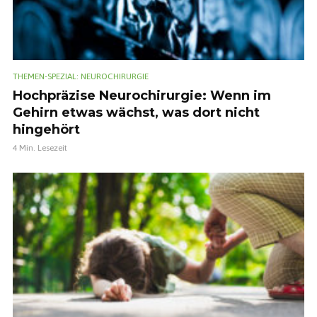
THEMEN-SPEZIAL: NEUROCHIRURGIE
Hochpräzise Neurochirurgie: Wenn im
Gehirn etwas wächst, was dort nicht
hingehört
4 Min. Lesezeit